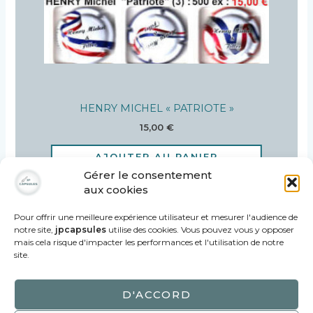
HENRY MICHEL « PATRIOTE »
15,00
€
AJOUTER AU PANIER
Gérer le consentement
aux cookies
Pour offrir une meilleure expérience utilisateur et mesurer l'audience de
notre site,
jpcapsules
utilise des cookies. Vous pouvez vous y opposer
mais cela risque d'impacter les performances et l'utilisation de notre
site.
Copyright ©2021
JPCAPSULES
| Vente de
D'ACCORD
capsules de Champagne Propriétaires et