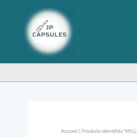
Aller
au
contenu
Accueil
/ Produits identifiés “MI