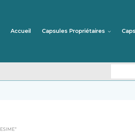
Recherc
Accueil
Capsules Propriétaires
Caps
LLESIME”