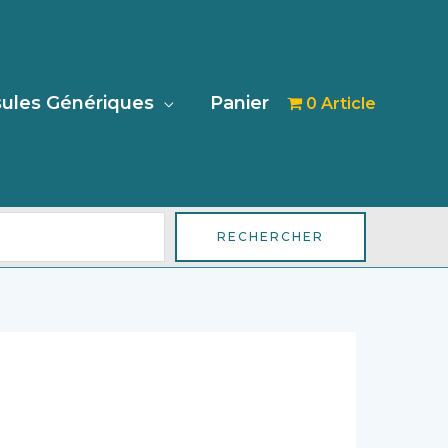
her
ules Génériques
Panier
0 Article
RECHERCHER