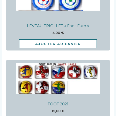
LEVEAU TRIOLLET « Foot Euro »
4,00
€
AJOUTER AU PANIER
FOOT 2021
15,00
€