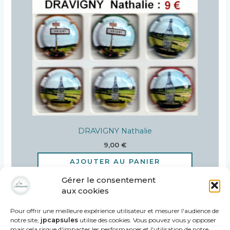
DRAVIGNY Nathalie
9,00
€
AJOUTER AU PANIER
Gérer le consentement
aux cookies
Pour offrir une meilleure expérience utilisateur et mesurer l'audience de
notre site,
jpcapsules
utilise des cookies. Vous pouvez vous y opposer
mais cela risque d'impacter les performances et l'utilisation de notre