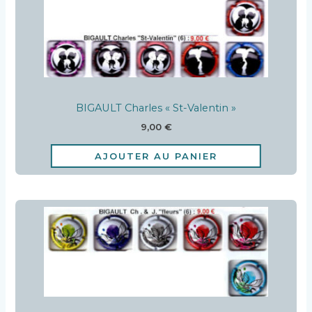
BIGAULT Charles « St-Valentin »
9,00
€
AJOUTER AU PANIER