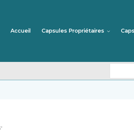
Recherc
Accueil
Capsules Propriétaires
Caps
6”