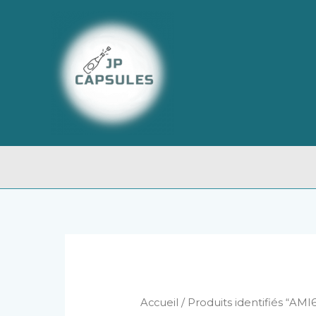
Aller
au
contenu
Accueil
/ Produits identifiés “AMI