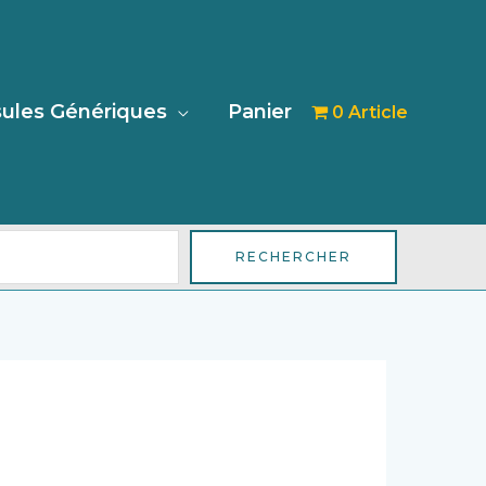
her
ules Génériques
Panier
0 Article
RECHERCHER