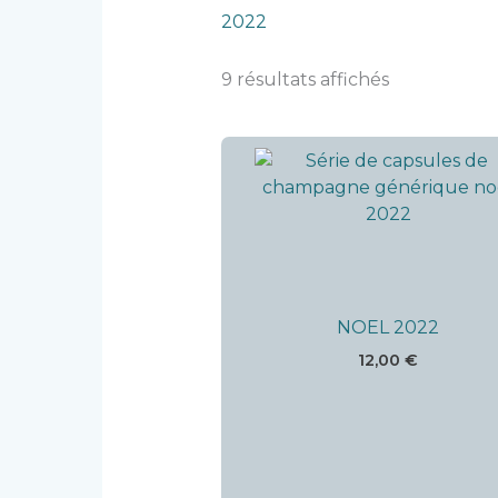
2022
9 résultats affichés
NOEL 2022
12,00
€