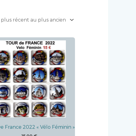
e France 2022 « Vélo Féminin »
15,00
€