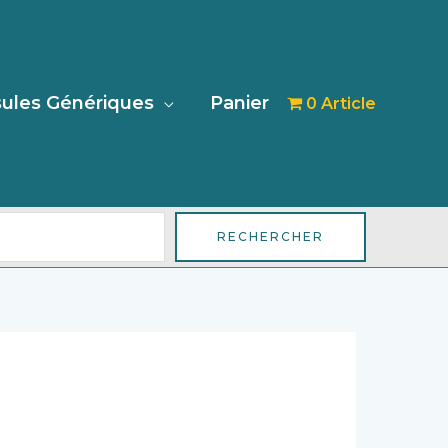
her
ules Génériques
Panier
0 Article
RECHERCHER