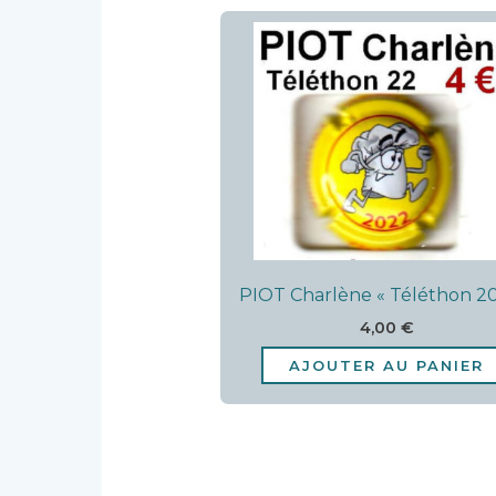
PIOT Charlène « Téléthon 2
4,00
€
AJOUTER AU PANIER