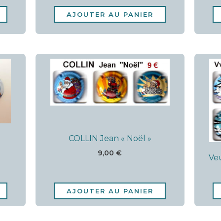
AJOUTER AU PANIER
COLLIN Jean « Noël »
9,00
€
Ve
AJOUTER AU PANIER