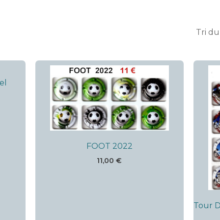
FOOT 2022
11,00
€
Tour D