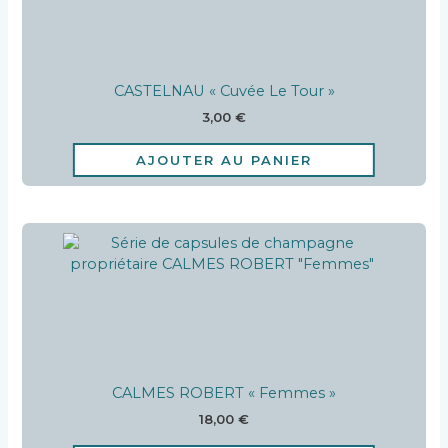
CASTELNAU « Cuvée Le Tour »
3,00
€
AJOUTER AU PANIER
CALMES ROBERT « Femmes »
18,00
€