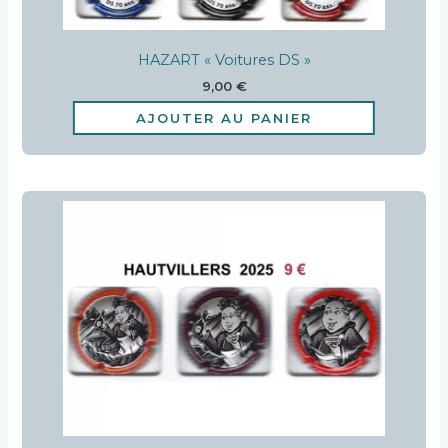
HAZART « Voitures DS »
9,00
€
AJOUTER AU PANIER