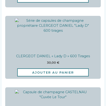
CLERGEOT DANIEL « Lady D » 600 Tirages
30,00
€
AJOUTER AU PANIER