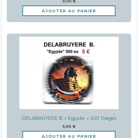
9,00
€
AJOUTER AU PANIER
DELABRUYERE B. « Egypte » 500 Tirages
5,00
€
AJOUTER AU PANIER