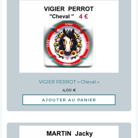
VIGIER PERROT « Cheval »
4,00
€
AJOUTER AU PANIER