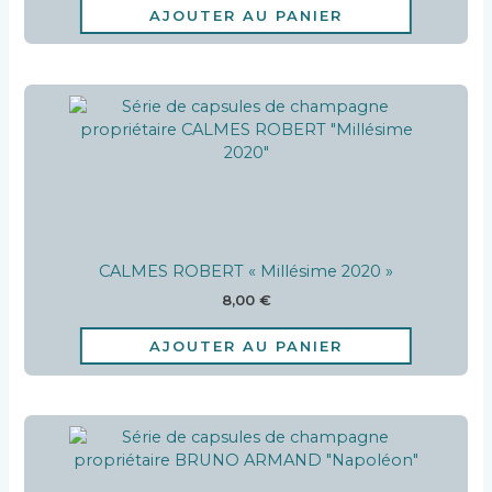
AJOUTER AU PANIER
CALMES ROBERT « Millésime 2020 »
8,00
€
AJOUTER AU PANIER