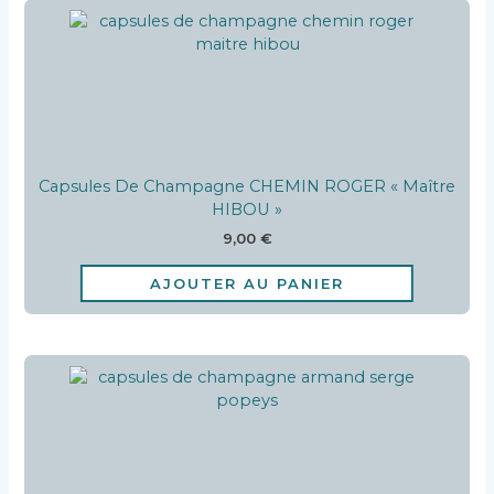
Capsules De Champagne CHEMIN ROGER « Maître
HIBOU »
9,00
€
AJOUTER AU PANIER