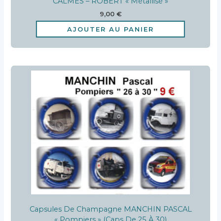
CALMES – ROBERT « Métallisé »
9,00
€
AJOUTER AU PANIER
Capsules De Champagne MANCHIN PASCAL
« Pompiers » (caps De 25 À 30)