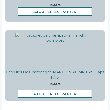
9,00
€
AJOUTER AU PANIER
Capsules De Champagne MANCHIN POMPIERS (caps
1 À 6)
9,00
€
AJOUTER AU PANIER