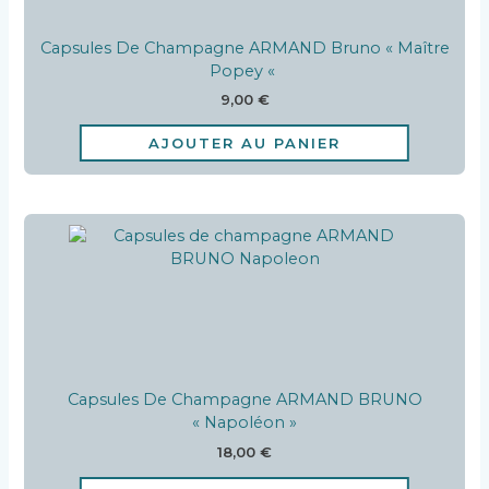
Capsules De Champagne ARMAND Bruno « Maître
Popey «
9,00
€
AJOUTER AU PANIER
Capsules De Champagne ARMAND BRUNO
« Napoléon »
18,00
€