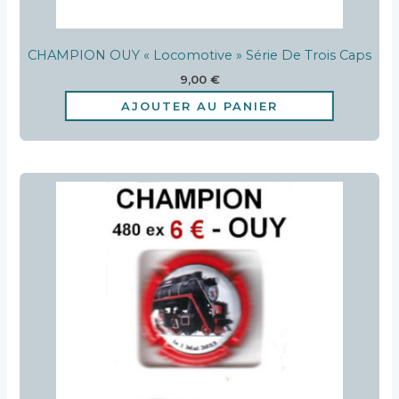
CHAMPION OUY « Locomotive » Série De Trois Caps
9,00
€
AJOUTER AU PANIER