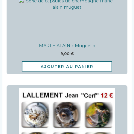
MARLE ALAIN « Muguet »
9,00
€
AJOUTER AU PANIER