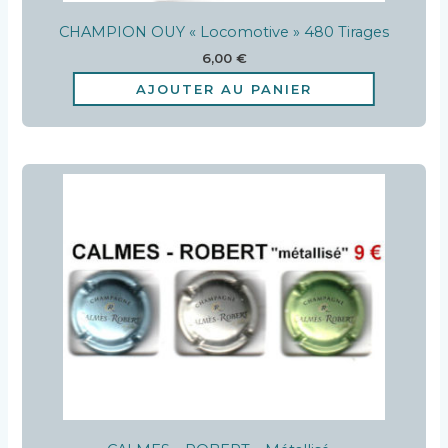
CHAMPION OUY « Locomotive » 480 Tirages
6,00
€
AJOUTER AU PANIER