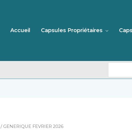
Recherc
Accueil
Capsules Propriétaires
Caps
/ GENERIQUE FEVRIER 2026