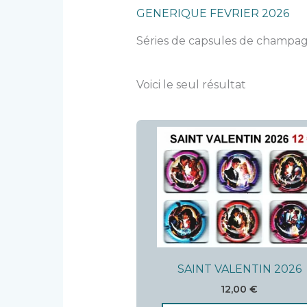
GENERIQUE FEVRIER 2026
Séries de capsules de champagn
Voici le seul résultat
SAINT VALENTIN 2026
12,00
€