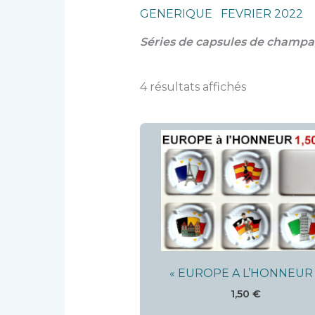
GENERIQUE FEVRIER 2022
Séries de capsules de champag
4 résultats affichés
« EUROPE A L’HONNEUR 
1,50
€