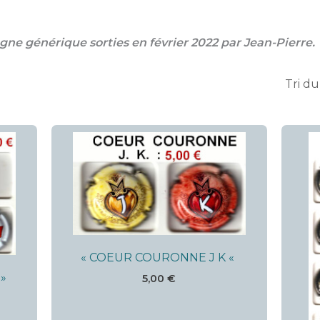
ne générique sorties en février 2022 par Jean-Pierre.
« COEUR COURONNE J K «
»
5,00
€