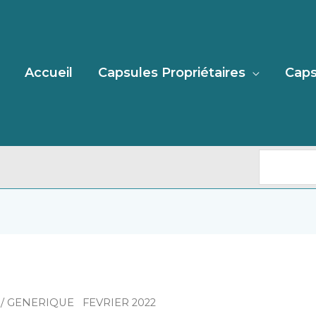
Recherc
Accueil
Capsules Propriétaires
Caps
/ GENERIQUE FEVRIER 2022